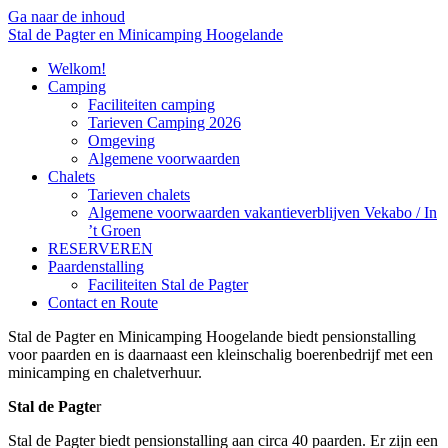
Ga naar de inhoud
Stal de Pagter en Minicamping Hoogelande
Welkom!
Camping
Faciliteiten camping
Tarieven Camping 2026
Omgeving
Algemene voorwaarden
Chalets
Tarieven chalets
Algemene voorwaarden vakantieverblijven Vekabo / In
’t Groen
RESERVEREN
Paardenstalling
Faciliteiten Stal de Pagter
Contact en Route
Stal de Pagter en Minicamping Hoogelande biedt pensionstalling
voor paarden en is daarnaast een kleinschalig boerenbedrijf met een
minicamping en chaletverhuur.
Stal de Pagte
r
Stal de Pagter biedt pensionstalling aan circa 40 paarden. Er zijn een